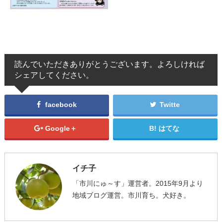
読んでいただきありがとうございます。よろしければ
シェアしてください。
facebook
Twitte
Google＋
はてな
イチ子
「市川にゅ～す」運営者。2015年9月より
地域ブログ運営。市川育ち。犬好き。