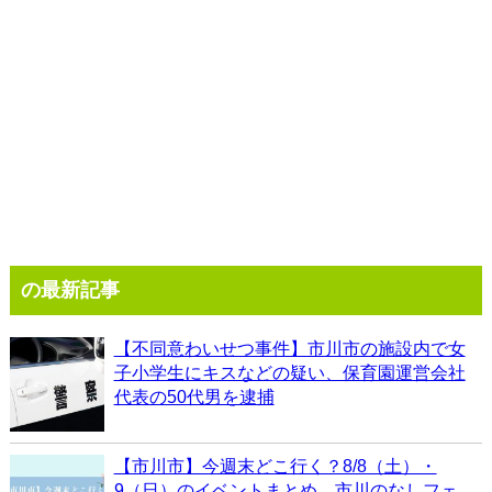
の最新記事
【不同意わいせつ事件】市川市の施設内で女
子小学生にキスなどの疑い、保育園運営会社
代表の50代男を逮捕
【市川市】今週末どこ行く？8/8（土）・
9（日）のイベントまとめ、市川のなしフェ