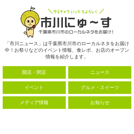
「市川ニュース」は千葉県市川市のローカルネタをお届け
中！お祭りなどのイベント情報、食レポ、お店のオープン
情報を紹介します。
開店・閉店
ニュース
イベント
グルメ・スイーツ
メディア情報
お知らせ