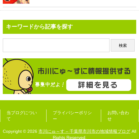
キーワードから記事を探す
当ブログについ
プライバシーポリシ
お問い合わ
て
ー
せ
Copyright © 2026
市川にゅ～す – 千葉県市川市の地域情報ブログ
All
Rights Reserved.