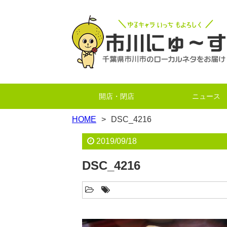
開店・閉店
ニュース
HOME
DSC_4216
2019/09/18
DSC_4216