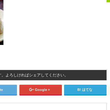
す。よろしければシェアしてください。
te
Google＋
はてな