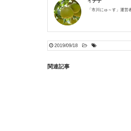
イチ子
「市川にゅ～す」運営者
2019/09/18
関連記事