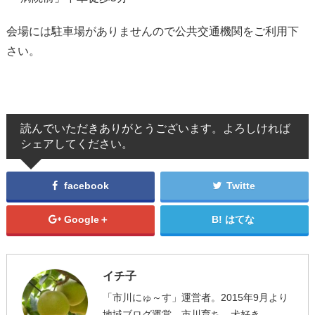
会場には駐車場がありませんので公共交通機関をご利用下
さい。
読んでいただきありがとうございます。よろしければ
シェアしてください。
facebook
Twitte
Google＋
はてな
イチ子
「市川にゅ～す」運営者。2015年9月より
地域ブログ運営。市川育ち。犬好き。