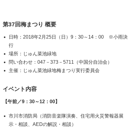
第37回梅まつり 概要
日時：2018年2月25日（日）9：30～14：00 ※小雨決
行
場所：じゅん菜池緑地
問い合わせ：047－373－5711（中国分自治会）
主催：じゅん菜池緑地梅まつり実行委員会
イベント内容
【午前／9：30～12：00】
市川市消防局（消防音楽隊演奏、住宅用火災警報器展
示・相談、AEDの解説・相談）