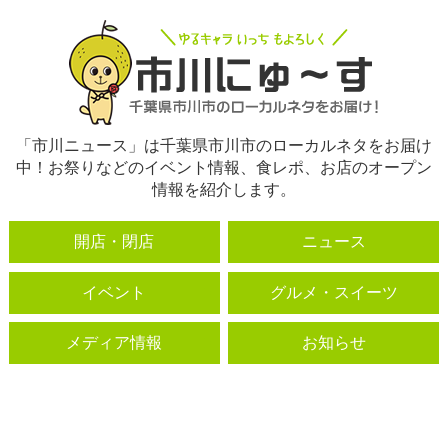
「市川ニュース」は千葉県市川市のローカルネタをお届け
中！お祭りなどのイベント情報、食レポ、お店のオープン
情報を紹介します。
開店・閉店
ニュース
イベント
グルメ・スイーツ
メディア情報
お知らせ