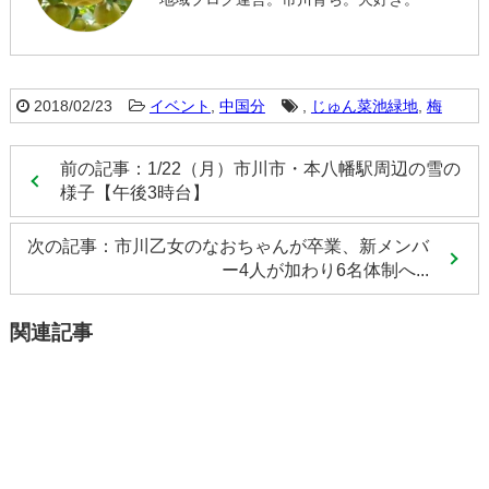
2018/02/23
イベント
,
中国分
,
じゅん菜池緑地
,
梅
前の記事：1/22（月）市川市・本八幡駅周辺の雪の
様子【午後3時台】
次の記事：市川乙女のなおちゃんが卒業、新メンバ
ー4人が加わり6名体制へ...
関連記事