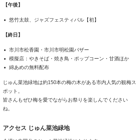
【午後】
悠竹太鼓、ジャズフェスティバル【初】
【終日】
市川市松香園・市川市明松園バザー
模擬店：やきそば・焼き鳥・ポップコーン・甘酒ほか
綿あめの無料配布
じゅん菜池緑地は約150本の梅の木がある市内人気の観梅ス
ポット。
皆さんもぜひ梅を愛でながらお祭りを楽しんでください
ね。
アクセス じゅん菜池緑地