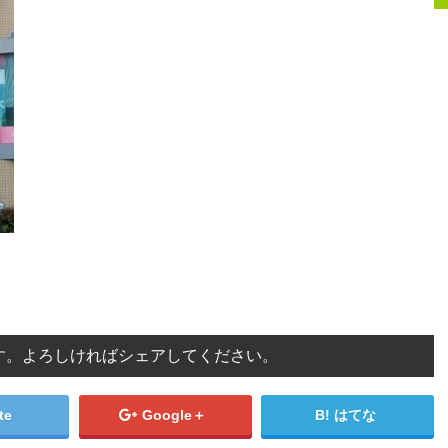
す。よろしければシェアしてください。
te
Google＋
はてな