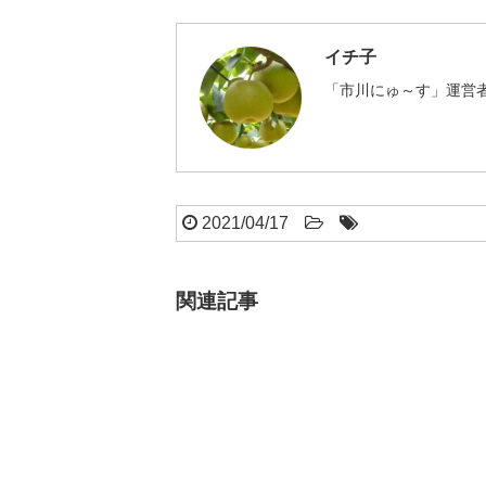
イチ子
「市川にゅ～す」運営者
2021/04/17
関連記事