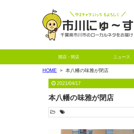
開店・閉店
ニュース
HOME
本八幡の味雅が閉店
2021/04/17
本八幡の味雅が閉店