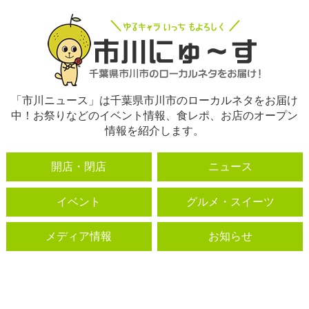
「市川ニュース」は千葉県市川市のローカルネタをお届け
中！お祭りなどのイベント情報、食レポ、お店のオープン
情報を紹介します。
開店・閉店
ニュース
イベント
グルメ・スイーツ
メディア情報
お知らせ