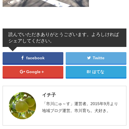
読んでいただきありがとうございます。よろしければ
シェアしてください。
facebook
Twitte
Google＋
はてな
イチ子
「市川にゅ～す」運営者。2015年9月より
地域ブログ運営。市川育ち。犬好き。