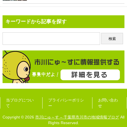
キーワードから記事を探す
当ブログについ
プライバシーポリシ
お問い合わ
て
ー
せ
Copyright © 2026
市川にゅ～す – 千葉県市川市の地域情報ブログ
All
Rights Reserved.