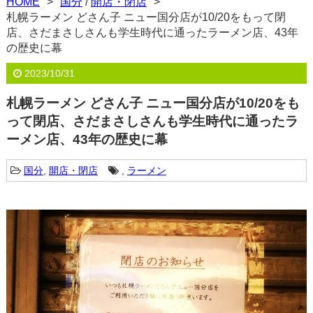
HOME
国分
/
開店・閉店
札幌ラーメン どさん子 ニュー国分店が10/20をもって閉
店、さだまさしさんも学生時代に通ったラーメン店、43年
の歴史に幕
2023/10/31
札幌ラーメン どさん子 ニュー国分店が10/20をも
って閉店、さだまさしさんも学生時代に通ったラ
ーメン店、43年の歴史に幕
国分
,
開店・閉店
,
ラーメン