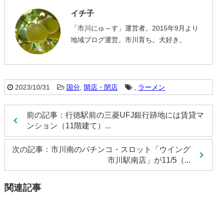
イチ子
「市川にゅ～す」運営者。2015年9月より
地域ブログ運営。市川育ち。犬好き。
2023/10/31
国分
,
開店・閉店
,
ラーメン
前の記事：行徳駅前の三菱UFJ銀行跡地には賃貸マ
ンション（11階建て）...
次の記事：市川南のパチンコ・スロット「ウイング
市川駅南店」が11/5（...
関連記事