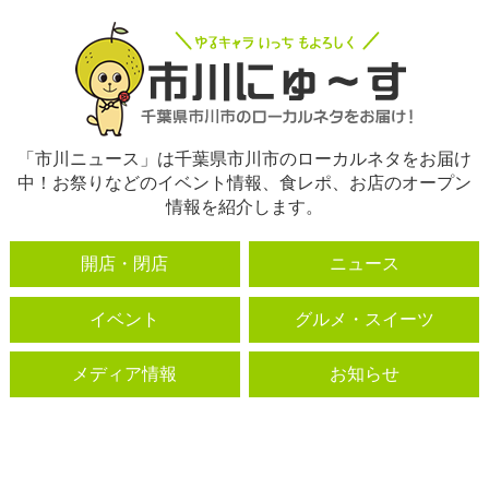
「市川ニュース」は千葉県市川市のローカルネタをお届け
中！お祭りなどのイベント情報、食レポ、お店のオープン
情報を紹介します。
開店・閉店
ニュース
イベント
グルメ・スイーツ
メディア情報
お知らせ