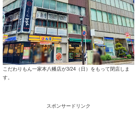
こだわりもん一家本八幡店が3/24（日）をもって閉店しま
す。
スポンサードリンク