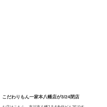
こだわりもん一家本八幡店が3/24閉店
お店はこちら、市川市八幡2-5-6糸信ビル2Fです。