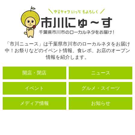
「市川ニュース」は千葉県市川市のローカルネタをお届け
中！お祭りなどのイベント情報、食レポ、お店のオープン
情報を紹介します。
開店・閉店
ニュース
イベント
グルメ・スイーツ
メディア情報
お知らせ