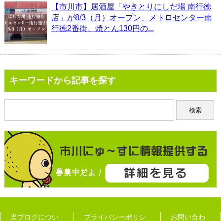
【市川市】居酒屋「やきとりにしだ場 南行徳
店」が8/3（月）オープン、メトロセンター南
行徳2番街、焼とん130円の...
キーワードから記事を探す
当ブログについ
プライバシーポリシ
お問い合わ