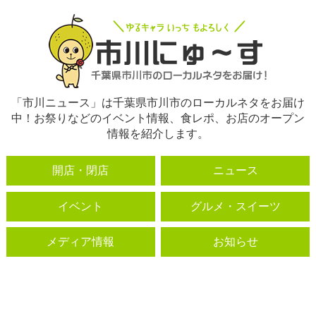
「市川ニュース」は千葉県市川市のローカルネタをお届け
中！お祭りなどのイベント情報、食レポ、お店のオープン
情報を紹介します。
開店・閉店
ニュース
イベント
グルメ・スイーツ
メディア情報
お知らせ