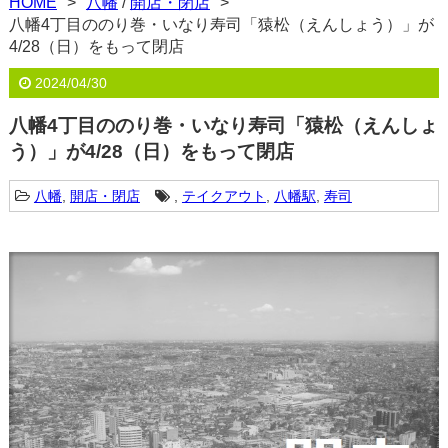
HOME
八幡
/
開店・閉店
八幡4丁目ののり巻・いなり寿司「猿松（えんしょう）」が
4/28（日）をもって閉店
2024/04/30
八幡4丁目ののり巻・いなり寿司「猿松（えんしょ
う）」が4/28（日）をもって閉店
八幡
,
開店・閉店
,
テイクアウト
,
八幡駅
,
寿司