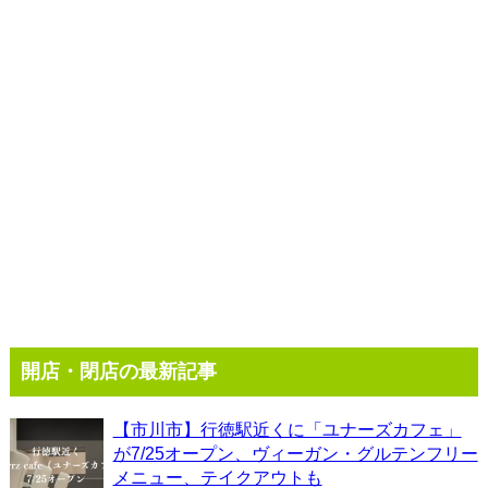
開店・閉店の最新記事
【市川市】行徳駅近くに「ユナーズカフェ」
が7/25オープン、ヴィーガン・グルテンフリー
メニュー、テイクアウトも