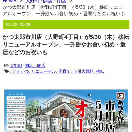
HOME
大野町
/
開店・閉店
かつ太郎市川店（大野町4丁目）が5/30（木）移転リニュー
アルオープン、一升餅やお食い初め・還暦などのお祝いも
2024/05/30
かつ太郎市川店（大野町4丁目）が5/30（木）移転
リニューアルオープン、一升餅やお食い初め・還
暦などのお祝いも
大野町
,
開店・閉店
,
とんかつ
,
リニューアル
,
子育て
,
市川大野駅
,
移転