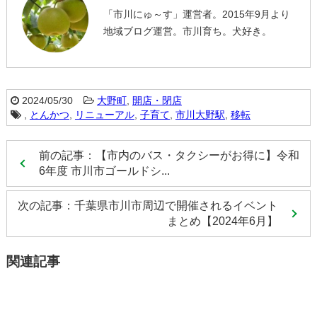
「市川にゅ～す」運営者。2015年9月より
地域ブログ運営。市川育ち。犬好き。
2024/05/30
大野町
,
開店・閉店
,
とんかつ
,
リニューアル
,
子育て
,
市川大野駅
,
移転
前の記事：【市内のバス・タクシーがお得に】令和
6年度 市川市ゴールドシ...
次の記事：千葉県市川市周辺で開催されるイベント
まとめ【2024年6月】
関連記事