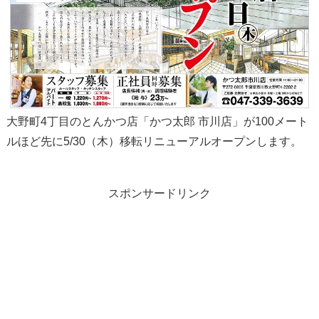
大野町4丁目のとんかつ店「かつ太郎 市川店」が100メート
ルほど先に5/30（木）移転リニューアルオープンします。
スポンサードリンク