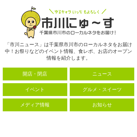
「市川ニュース」は千葉県市川市のローカルネタをお届け
中！お祭りなどのイベント情報、食レポ、お店のオープン
情報を紹介します。
開店・閉店
ニュース
イベント
グルメ・スイーツ
メディア情報
お知らせ