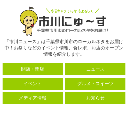
「市川ニュース」は千葉県市川市のローカルネタをお届け
中！お祭りなどのイベント情報、食レポ、お店のオープン
情報を紹介します。
開店・閉店
ニュース
イベント
グルメ・スイーツ
メディア情報
お知らせ