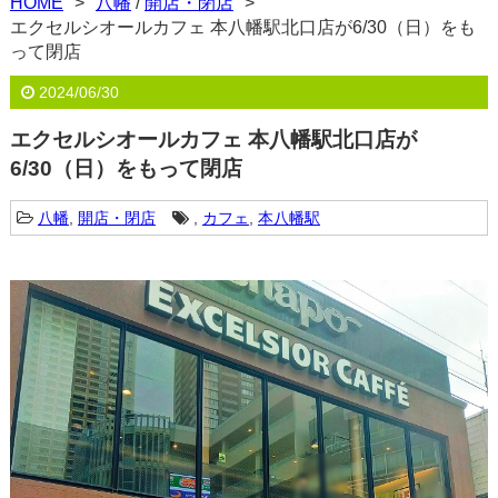
HOME
八幡
/
開店・閉店
エクセルシオールカフェ 本八幡駅北口店が6/30（日）をも
って閉店
2024/06/30
エクセルシオールカフェ 本八幡駅北口店が
6/30（日）をもって閉店
八幡
,
開店・閉店
,
カフェ
,
本八幡駅