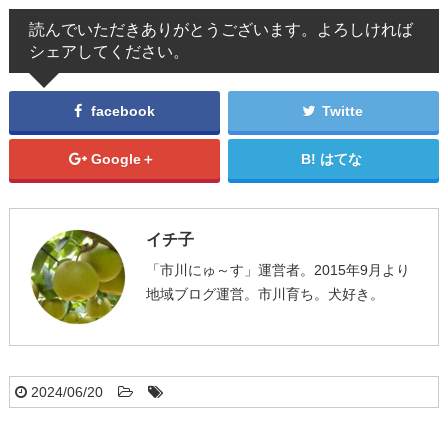
読んでいただきありがとうございます。よろしければ
シェアしてください。
facebook
Twitte
Google＋
はてな
イチ子
「市川にゅ～す」運営者。2015年9月より
地域ブログ運営。市川育ち。犬好き。
2024/06/20