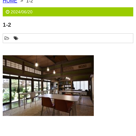
HOME
1-2
2024/06/20
1-2