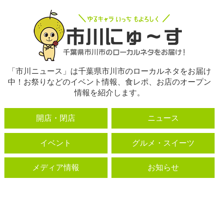
「市川ニュース」は千葉県市川市のローカルネタをお届け
中！お祭りなどのイベント情報、食レポ、お店のオープン
情報を紹介します。
開店・閉店
ニュース
イベント
グルメ・スイーツ
メディア情報
お知らせ