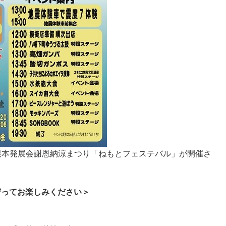
回根本発展会謝恩納涼まつり「ねもとフェステバル」が開催さ
守ってお楽しみください＞