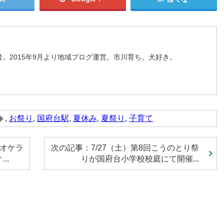
。2015年9月より地域ブログ運営。市川育ち。犬好き。
,
お祭り
,
国府台駅
,
夏休み
,
夏祭り
,
子育て
ラオケラ
次の記事：7/27（土）第8回こうのとり祭
..
りが国府台小学校校庭にて開催...