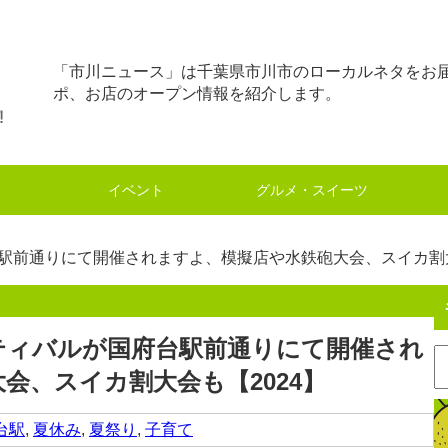
「市川ニュース」は千葉県市川市のローカルネタをお
ポ、お店のオープン情報を紹介します。
イベント
グルメ・スイーツ
台駅前通りにて開催されますよ、模擬店や水鉄砲大会、スイカ割大
スティバルが国府台駅前通りにて開催され
会、スイカ割大会も【2024】
台駅
,
夏休み
,
夏祭り
,
子育て