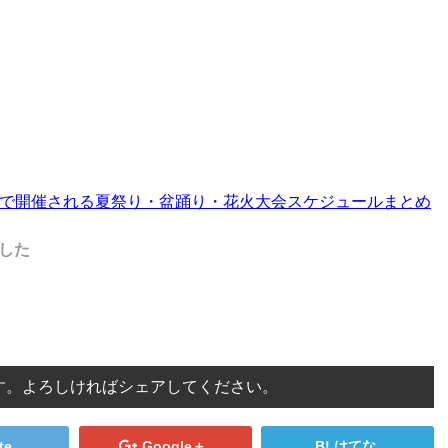
近隣で開催される夏祭り・盆踊り・花火大会スケジュールまとめ
した
す。よろしければシェアしてください。
te
Google＋
はてな