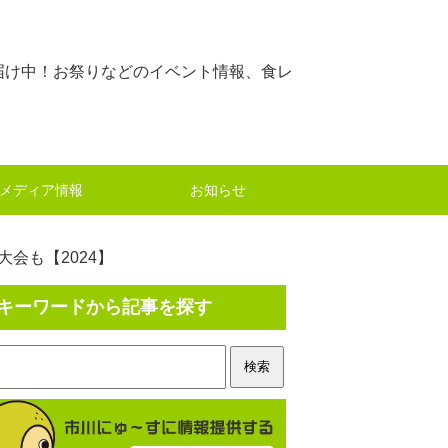
届け中！お祭りなどのイベント情報、食レ
メディア情報
お知らせ
会も【2024】
キーワードから記事を探す