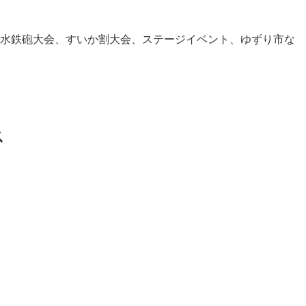
水鉄砲大会、すいか割大会、ステージイベント、ゆずり市な
ス