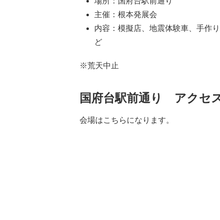
場所：国府台駅前通り
主催：根本発展会
内容：模擬店、地震体験車、手作り
ど
※荒天中止
国府台駅前通り アクセ
会場はこちらになります。