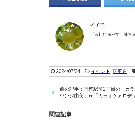
イチ子
「市川にゅ～す」運営者
2024/07/24
イベント
,
国府台
前の記事：行徳駅前2丁目の「カ
ウンジ由美」が「カラオケメロディ.
関連記事