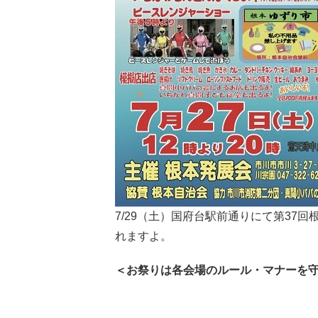
7/29（土）国府台駅前通りにて第37
れますよ。
＜お祭りは各会場のルール・マナーを