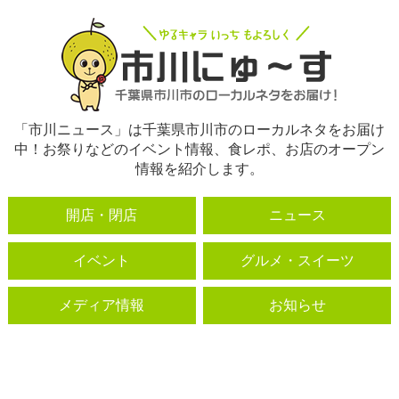
「市川ニュース」は千葉県市川市のローカルネタをお届け
中！お祭りなどのイベント情報、食レポ、お店のオープン
情報を紹介します。
開店・閉店
ニュース
イベント
グルメ・スイーツ
メディア情報
お知らせ