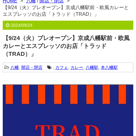
HOME
八幡
/
開店・閉店
【9/24（火）プレオープン】京成八幡駅前・欧風カレーと
エスプレッソのお店「トラッド（TRAD）」
2024/09/24
【9/24（火）プレオープン】京成八幡駅前・欧風
カレーとエスプレッソのお店「トラッド
（TRAD）」
八幡
,
開店・閉店
,
カフェ
,
カレー
,
八幡駅
,
本八幡駅