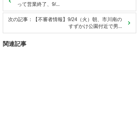
って営業終了、9/...
次の記事：【不審者情報】9/24（火）朝、市川南の
すずかけ公園付近で男...
関連記事