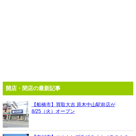
開店・閉店の最新記事
【船橋市】買取大吉 原木中山駅前店が
8/25（火）オープン