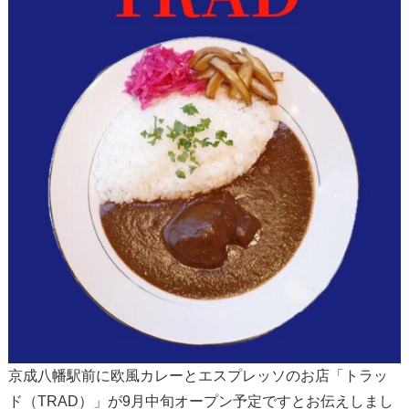
京成八幡駅前に欧風カレーとエスプレッソのお店「トラッ
ド（TRAD）」が9月中旬オープン予定ですとお伝えしまし