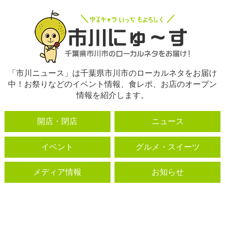
「市川ニュース」は千葉県市川市のローカルネタをお届け
中！お祭りなどのイベント情報、食レポ、お店のオープン
情報を紹介します。
開店・閉店
ニュース
イベント
グルメ・スイーツ
メディア情報
お知らせ