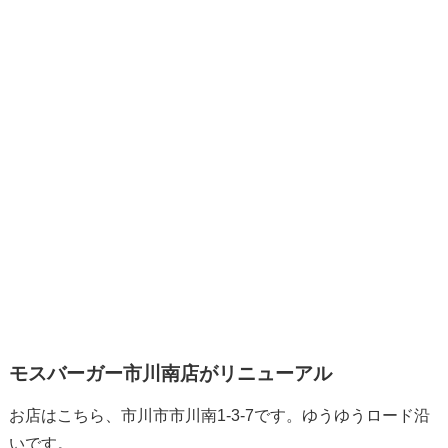
モスバーガー市川南店がリニューアル
お店はこちら、市川市市川南1-3-7です。ゆうゆうロード沿
いです。