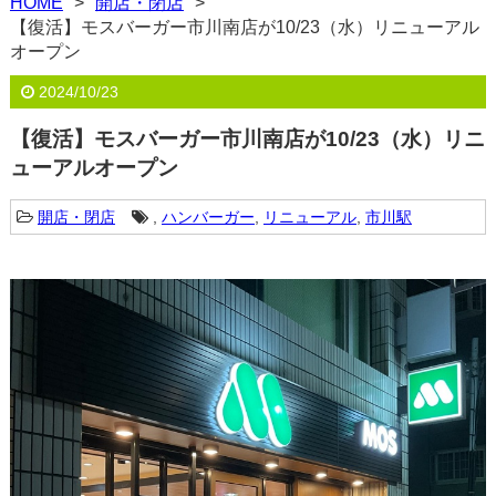
HOME
開店・閉店
【復活】モスバーガー市川南店が10/23（水）リニューアル
オープン
2024/10/23
【復活】モスバーガー市川南店が10/23（水）リニ
ューアルオープン
開店・閉店
,
ハンバーガー
,
リニューアル
,
市川駅