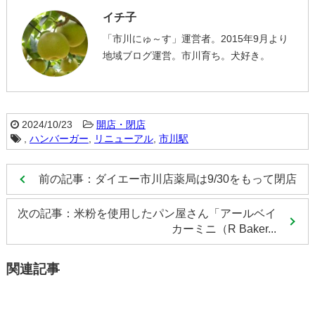
イチ子
「市川にゅ～す」運営者。2015年9月より
地域ブログ運営。市川育ち。犬好き。
2024/10/23
開店・閉店
,
ハンバーガー
,
リニューアル
,
市川駅
前の記事：ダイエー市川店薬局は9/30をもって閉店
次の記事：米粉を使用したパン屋さん「アールベイ
カーミニ（R Baker...
関連記事