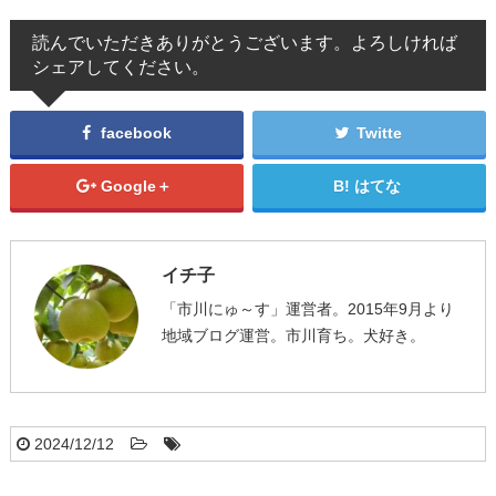
読んでいただきありがとうございます。よろしければ
シェアしてください。
facebook
Twitte
Google＋
はてな
イチ子
「市川にゅ～す」運営者。2015年9月より
地域ブログ運営。市川育ち。犬好き。
2024/12/12