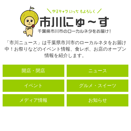
「市川ニュース」は千葉県市川市のローカルネタをお届け
中！お祭りなどのイベント情報、食レポ、お店のオープン
情報を紹介します。
開店・閉店
ニュース
イベント
グルメ・スイーツ
メディア情報
お知らせ