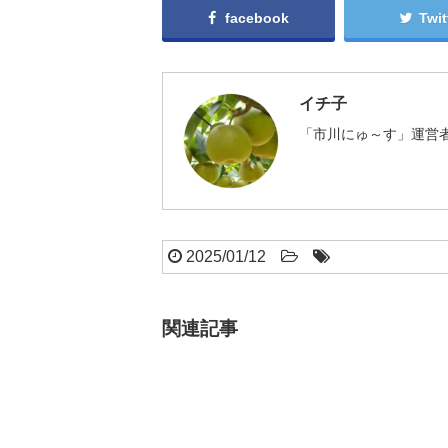
facebook
Twit
イチ子
「市川にゅ～す」運営者
2025/01/12
関連記事