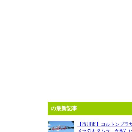
の最新記事
【市川市】コルトンプラ
メラのキタムラ」が8/7