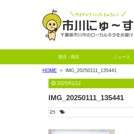
開店・閉店
ニュース
HOME
IMG_20250111_135441
2025/01/12
IMG_20250111_135441