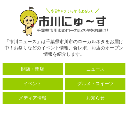
「市川ニュース」は千葉県市川市のローカルネタをお届け
中！お祭りなどのイベント情報、食レポ、お店のオープン
情報を紹介します。
開店・閉店
ニュース
イベント
グルメ・スイーツ
メディア情報
お知らせ