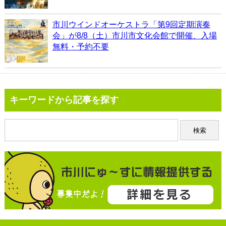
市川ウインドオーケストラ「第9回定期演奏
会」が8/8（土）市川市文化会館で開催、入場
無料・予約不要
キーワードから記事を探す