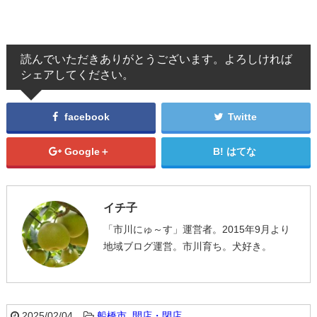
読んでいただきありがとうございます。よろしければ
シェアしてください。
facebook
Twitte
Google＋
はてな
イチ子
「市川にゅ～す」運営者。2015年9月より
地域ブログ運営。市川育ち。犬好き。
2025/02/04
船橋市
,
開店・閉店