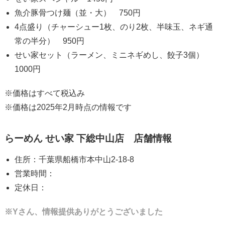
魚介豚骨つけ麺（並・大） 750円
4点盛り（チャーシュー1枚、のり2枚、半味玉、ネギ通
常の半分） 950円
せい家セット（ラーメン、ミニネギめし、餃子3個）
1000円
※価格はすべて税込み
※価格は2025年2月時点の情報です
らーめん せい家 下総中山店 店舗情報
住所：千葉県船橋市本中山2-18-8
営業時間：
定休日：
※Yさん、情報提供ありがとうございました