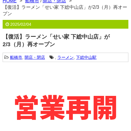
HOME
船橋市
/
開店・閉店
【復活】ラーメン「せい家 下総中山店」が2/3（月）再オー
プン
2025/02/04
【復活】ラーメン「せい家 下総中山店」が
2/3（月）再オープン
船橋市
,
開店・閉店
,
ラーメン
,
下総中山駅