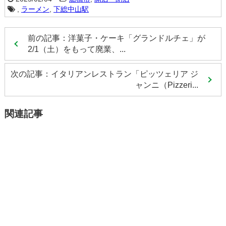
,
ラーメン
,
下総中山駅
前の記事：洋菓子・ケーキ「グランドルチェ」が
2/1（土）をもって廃業、...
次の記事：イタリアンレストラン「ピッツェリア ジ
ャンニ（Pizzeri...
関連記事