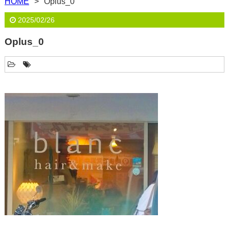
HOME
Oplus_0
2025/02/26
Oplus_0