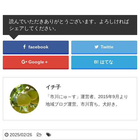
読んでいただきありがとうございます。よろしければ
シェアしてください。
facebook
Twitte
Google＋
はてな
イチ子
「市川にゅ～す」運営者。2015年9月より
地域ブログ運営。市川育ち。犬好き。
2025/02/26