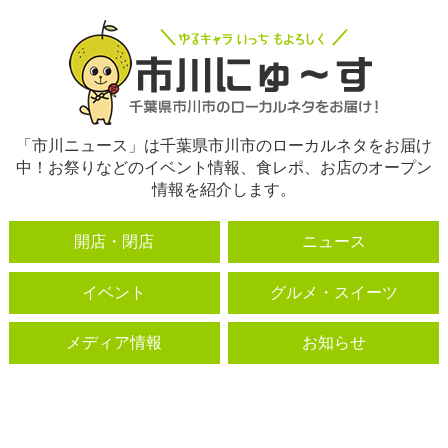
「市川ニュース」は千葉県市川市のローカルネタをお届け
中！お祭りなどのイベント情報、食レポ、お店のオープン
情報を紹介します。
開店・閉店
ニュース
イベント
グルメ・スイーツ
メディア情報
お知らせ