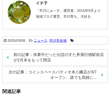
イチ子
「市川にゅ～す」運営者。2015年9月より
地域ブログ運営。市川育ち。犬好き。
2025/03/08
ニュース
,
市川市全域
前の記事：休業中だった伝説のすた丼屋行徳駅前店
が2月末をもって閉店
次の記事：コインスペースパティオ本八幡店が3/7
オープン、誰でも気軽に...
関連記事