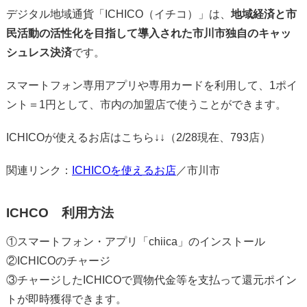
デジタル地域通貨「ICHICO（イチコ）」は、
地域経済と市
民活動の活性化を目指して導入された市川市独自のキャッ
シュレス決済
です。
スマートフォン専用アプリや専用カードを利用して、1ポイ
ント＝1円として、市内の加盟店で使うことができます。
ICHICOが使えるお店はこちら↓↓（2/28現在、793店）
関連リンク：
ICHICOを使えるお店
／市川市
ICHCO 利用方法
①スマートフォン・アプリ「chiica」のインストール
②ICHICOのチャージ
③チャージしたICHICOで買物代金等を支払って還元ポイン
トが即時獲得できます。