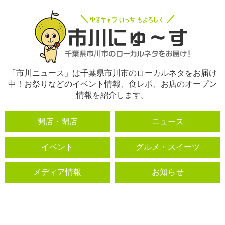
「市川ニュース」は千葉県市川市のローカルネタをお届け
中！お祭りなどのイベント情報、食レポ、お店のオープン
情報を紹介します。
開店・閉店
ニュース
イベント
グルメ・スイーツ
メディア情報
お知らせ