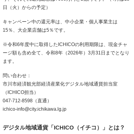
日（火）からの予定）
キャンペーン中の還元率は、中小企業・個人事業主は
15％、大企業店舗は5％です。
※令和6年度中に取得したICHICOの利用期限は、現金チャ
ージ額も含め全て、令和8年（2026年）3月31日までとなり
ます。
問い合わせ：
市川市経済観光部経済産業化デジタル地域通貨担当室
（ICHICO担当）
047-712-8598（直通）
ichico-info@city.ichikawa.lg.jp
デジタル地域通貨「ICHICO（イチコ）」とは？