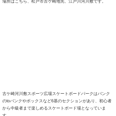
場所はこちら、松戸市古ケ崎地先、江戸川河川敷です。
古ケ崎河川敷スポーツ広場スケートボードパークはバンク
のtoバンクやボックスなど6基のセクションがあり、初心者
から中級者まで楽しめるスケートボード場となっていま
す。