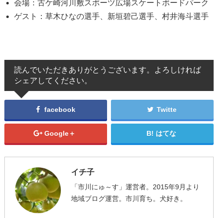
会場：古ケ崎河川敷スポーツ広場スケートボードパーク
ゲスト：草木ひなの選手、新垣碧己選手、村井海斗選手
読んでいただきありがとうございます。よろしければ
シェアしてください。
facebook
Twitte
Google＋
はてな
イチ子
「市川にゅ～す」運営者。2015年9月より
地域ブログ運営。市川育ち。犬好き。