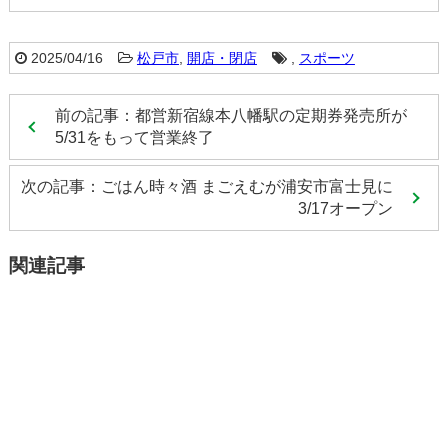
2025/04/16
松戸市
,
開店・閉店
,
スポーツ
前の記事：都営新宿線本八幡駅の定期券発売所が
5/31をもって営業終了
次の記事：ごはん時々酒 まごえむが浦安市富士見に
3/17オープン
関連記事