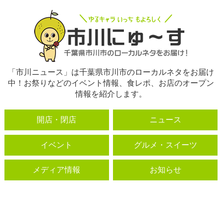
「市川ニュース」は千葉県市川市のローカルネタをお届け
中！お祭りなどのイベント情報、食レポ、お店のオープン
情報を紹介します。
開店・閉店
ニュース
イベント
グルメ・スイーツ
メディア情報
お知らせ