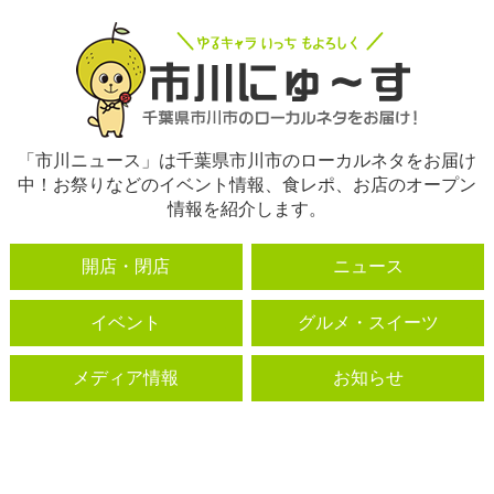
「市川ニュース」は千葉県市川市のローカルネタをお届け
中！お祭りなどのイベント情報、食レポ、お店のオープン
情報を紹介します。
開店・閉店
ニュース
イベント
グルメ・スイーツ
メディア情報
お知らせ