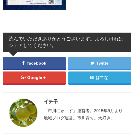
読んでいただきありがとうございます。よろしければ
シェアしてください。
facebook
Twitte
Google＋
はてな
イチ子
「市川にゅ～す」運営者。2015年9月より
地域ブログ運営。市川育ち。犬好き。