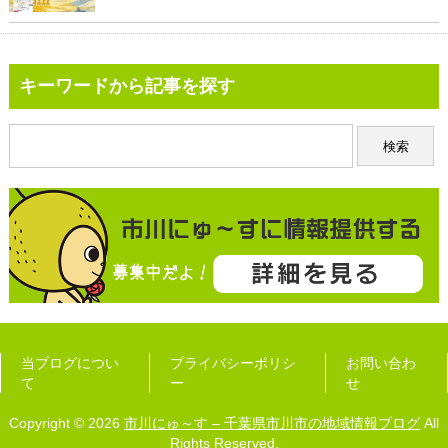
キーワードから記事を探す
当ブログについ
プライバシーポリシ
お問い合わ
て
ー
せ
Copyright © 2026
市川にゅ～す – 千葉県市川市の地域情報ブログ
All
Rights Reserved.