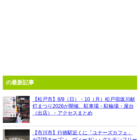
の最新記事
【松戸市】8/9（日）・10（月）松戸宿坂川献
灯まつり2026が開催、駐車場・駐輪場・屋台
（出店）・アクセスまとめ
【市川市】行徳駅近くに「ユナーズカフェ」
が7/25オープン、ヴィーガン・グルテンフリー