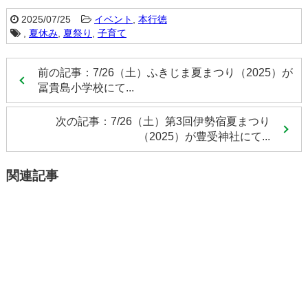
2025/07/25
イベント
,
本行徳
,
夏休み
,
夏祭り
,
子育て
前の記事：7/26（土）ふきじま夏まつり（2025）が
冨貴島小学校にて...
次の記事：7/26（土）第3回伊勢宿夏まつり
（2025）が豊受神社にて...
関連記事