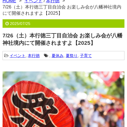
HOME
イベント
/
本行徳
7/26（土）本行徳三丁目自治会 お楽しみ会が八幡神社境内
にて開催されますよ【2025】
2025/07/25
7/26（土）本行徳三丁目自治会 お楽しみ会が八幡
神社境内にて開催されますよ【2025】
イベント
,
本行徳
,
夏休み
,
夏祭り
,
子育て