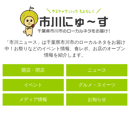
「市川ニュース」は千葉県市川市のローカルネタをお届け
中！お祭りなどのイベント情報、食レポ、お店のオープン
情報を紹介します。
開店・閉店
ニュース
イベント
グルメ・スイーツ
メディア情報
お知らせ