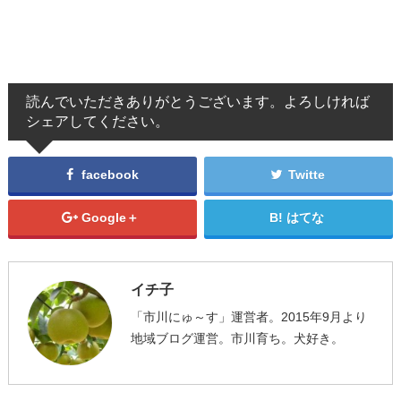
読んでいただきありがとうございます。よろしければ
シェアしてください。
facebook
Twitte
Google＋
はてな
イチ子
「市川にゅ～す」運営者。2015年9月より
地域ブログ運営。市川育ち。犬好き。