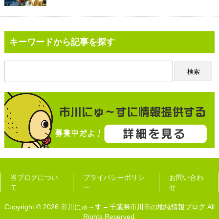
キーワードから記事を探す
当ブログについ
プライバシーポリシ
お問い合わ
て
ー
せ
Copyright © 2026
市川にゅ～す – 千葉県市川市の地域情報ブログ
All
Rights Reserved.