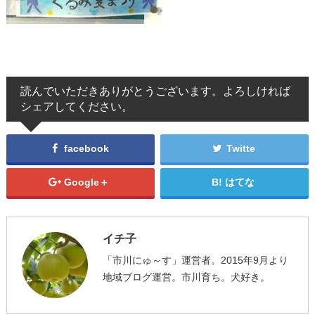
読んでいただきありがとうございます。よろしければ
シェアしてください。
facebook
Twitte
Google＋
はてな
イチ子
「市川にゅ～す」運営者。2015年9月より
地域ブログ運営。市川育ち。犬好き。