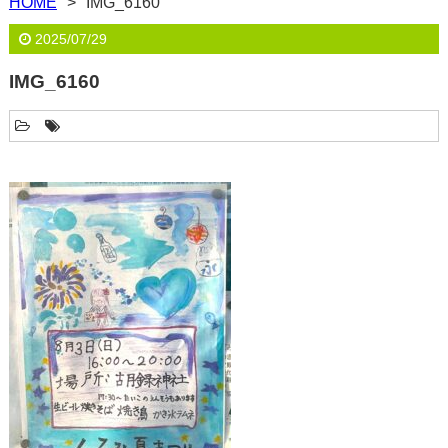
HOME
IMG_6160
2025/07/29
IMG_6160