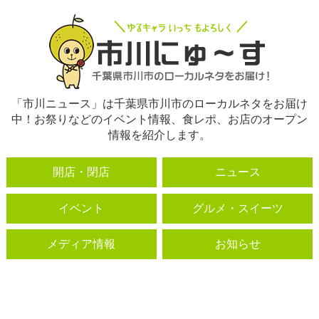
「市川ニュース」は千葉県市川市のローカルネタをお届け
中！お祭りなどのイベント情報、食レポ、お店のオープン
情報を紹介します。
開店・閉店
ニュース
イベント
グルメ・スイーツ
メディア情報
お知らせ