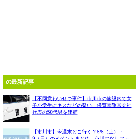
の最新記事
【不同意わいせつ事件】市川市の施設内で女
子小学生にキスなどの疑い、保育園運営会社
代表の50代男を逮捕
【市川市】今週末どこ行く？8/8（土）・
9（日）のイベントまとめ、市川のなしフェ