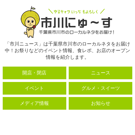
「市川ニュース」は千葉県市川市のローカルネタをお届け
中！お祭りなどのイベント情報、食レポ、お店のオープン
情報を紹介します。
開店・閉店
ニュース
イベント
グルメ・スイーツ
メディア情報
お知らせ