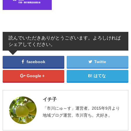
読んでいただきありがとうございます。よろしければ
シェアしてください。
facebook
Twitte
Google＋
はてな
イチ子
「市川にゅ～す」運営者。2015年9月より
地域ブログ運営。市川育ち。犬好き。