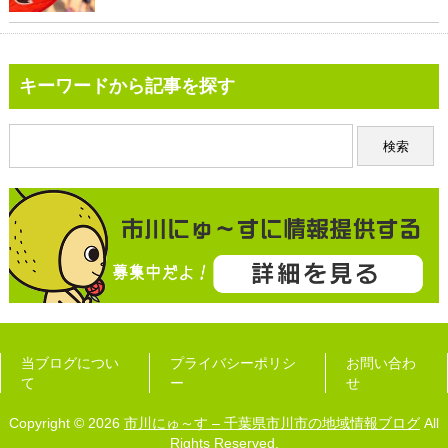
キーワードから記事を探す
当ブログについ
プライバシーポリシ
お問い合わ
て
ー
せ
Copyright © 2026
市川にゅ～す – 千葉県市川市の地域情報ブログ
All
Rights Reserved.