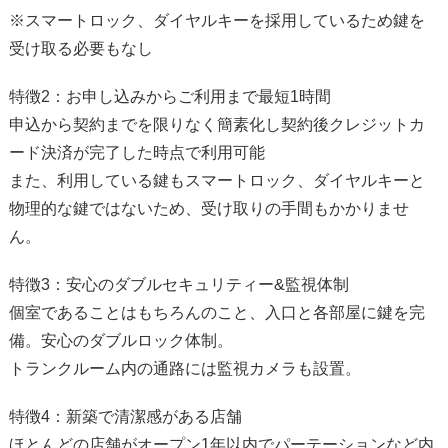
※スマートロック、ダイヤルキーを採用しているため鍵を
受け取る必要もなし
特徴2：お申し込みからご利用まで最短1時間
申込から契約までを限りなく簡素化し契約後クレジットカ
ード決済が完了した時点で利用可能
また、利用している鍵もスマートロック、ダイヤルキーと
物理的な鍵ではないため、受け取りの手間もかかりませ
ん。
特徴3：安心のダブルセキュリティー&監視体制
個室であることはもちろんのこと、入口と各部屋に鍵を完
備。安心のダブルロック体制。
トランクルーム内の通路には監視カメラも設置。
特徴4：新築で清潔感がある店舗
ほとんどの店舗がオープン1年以内でパーテーションなど内