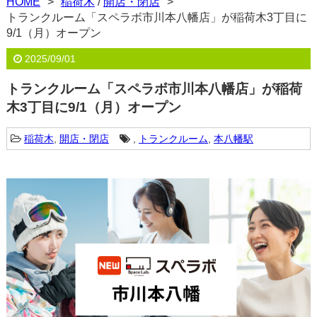
HOME
稲荷木
/
開店・閉店
トランクルーム「スペラボ市川本八幡店」が稲荷木3丁目に
9/1（月）オープン
2025/09/01
トランクルーム「スペラボ市川本八幡店」が稲荷
木3丁目に9/1（月）オープン
稲荷木
,
開店・閉店
,
トランクルーム
,
本八幡駅