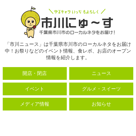
「市川ニュース」は千葉県市川市のローカルネタをお届け
中！お祭りなどのイベント情報、食レポ、お店のオープン
情報を紹介します。
開店・閉店
ニュース
イベント
グルメ・スイーツ
メディア情報
お知らせ