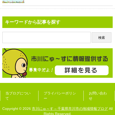
キーワードから記事を探す
当ブログについ
プライバシーポリシ
お問い合わ
て
ー
せ
Copyright © 2026
市川にゅ～す – 千葉県市川市の地域情報ブログ
All
Rights Reserved.