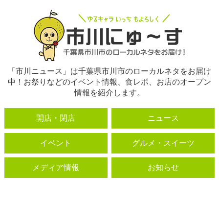
「市川ニュース」は千葉県市川市のローカルネタをお届け
中！お祭りなどのイベント情報、食レポ、お店のオープン
情報を紹介します。
開店・閉店
ニュース
イベント
グルメ・スイーツ
メディア情報
お知らせ