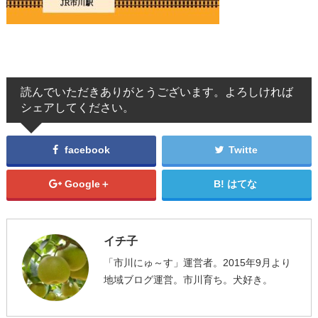
読んでいただきありがとうございます。よろしければ
シェアしてください。
facebook
Twitte
Google＋
はてな
イチ子
「市川にゅ～す」運営者。2015年9月より
地域ブログ運営。市川育ち。犬好き。