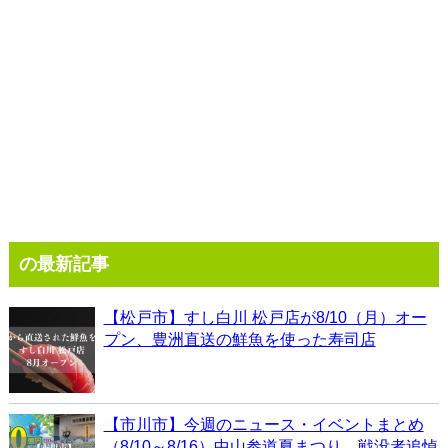
の最新記事
【松戸市】すし白川 松戸店が8/10（月）オー
プン、豊洲直送の鮮魚を使った寿司店
【市川市】今週のニュース・イベントまとめ
（8/10～8/16）中山参道夏まつり、戦没者追悼