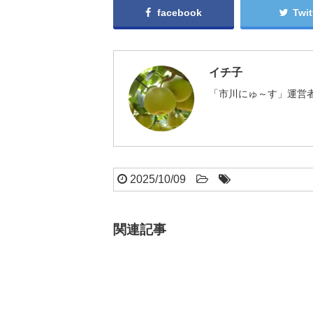
facebook
Twit
イチ子
「市川にゅ～す」運営者
2025/10/09
関連記事