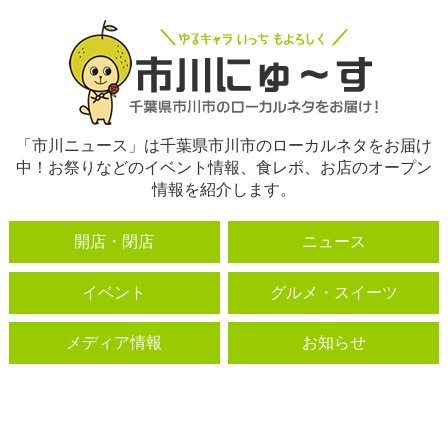
「市川ニュース」は千葉県市川市のローカルネタをお届け
中！お祭りなどのイベント情報、食レポ、お店のオープン
情報を紹介します。
開店・閉店
ニュース
イベント
グルメ・スイーツ
メディア情報
お知らせ