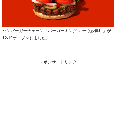
ハンバーガーチェーン「バーガーキング マーヴ妙典店」が
12/19オープンしました。
スポンサードリンク