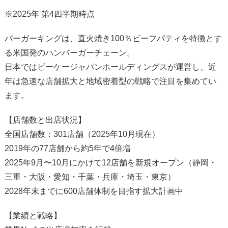
※2025年 第4四半期時点
バーガーキングは、直火焼き100％ビーフパティを特徴とす
る米国発のハンバーガーチェーン。
日本ではビーケージャパンホールディングスが運営し、近
年は急速な店舗拡大と地域密着型の戦略で注目を集めてい
ます。
【店舗数と出店状況】
全国店舗数：301店舗（2025年10月現在）
2019年の77店舗から約5年で4倍増
2025年9月〜10月にかけて12店舗を新規オープン（静岡・
三重・大阪・愛知・千葉・兵庫・埼玉・東京）
2028年末までに600店舗体制を目指す拡大計画中
【業績と戦略】