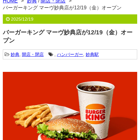
HOME
妙典
/
開店・閉店
バーガーキング マーヴ妙典店が12/19（金）オープン
2025/12/19
バーガーキング マーヴ妙典店が12/19（金）オー
プン
妙典
,
開店・閉店
,
ハンバーガー
,
妙典駅