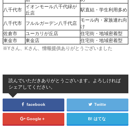
イオンモール八千代緑が
八千代市
駅直結・学生利用多め
丘店
モール内・家族連れ向
八千代市
フルルガーデン八千代店
け
佐倉市
ユーカリが丘店
住宅街・地域密着型
東金市
東金店
住宅街・地域密着型
※Yさん、Kさん、情報提供ありがとうございました
読んでいただきありがとうございます。よろしければ
シェアしてください。
facebook
Twitte
Google＋
はてな