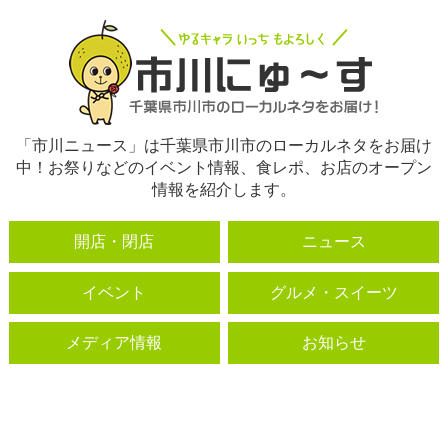
「市川ニュース」は千葉県市川市のローカルネタをお届け
中！お祭りなどのイベント情報、食レポ、お店のオープン
情報を紹介します。
開店・閉店
ニュース
イベント
グルメ・スイーツ
メディア情報
お知らせ