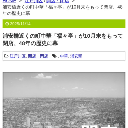
HOME
江戸川区
/
開店・閉店
浦安橋近くの町中華「福々亭」が10月末をもって閉店、48
年の歴史に幕
2025/11/14
浦安橋近くの町中華「福々亭」が10月末をもって
閉店、48年の歴史に幕
江戸川区
,
開店・閉店
,
中華
,
浦安駅