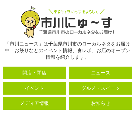
「市川ニュース」は千葉県市川市のローカルネタをお届け
中！お祭りなどのイベント情報、食レポ、お店のオープン
情報を紹介します。
開店・閉店
ニュース
イベント
グルメ・スイーツ
メディア情報
お知らせ