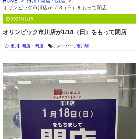
HOME
市川
/
開店・閉店
オリンピック市川店が1/18（日）をもって閉店
2025/11/18
オリンピック市川店が1/18（日）をもって閉店
市川
,
開店・閉店
,
スーパー
,
市川駅