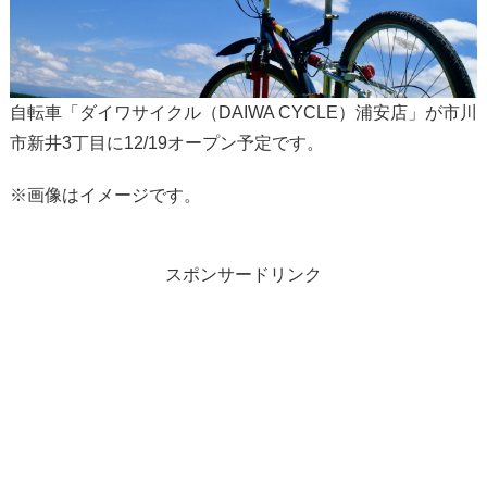
自転車「ダイワサイクル（DAIWA CYCLE）浦安店」が市川
市新井3丁目に12/19オープン予定です。
※画像はイメージです。
スポンサードリンク