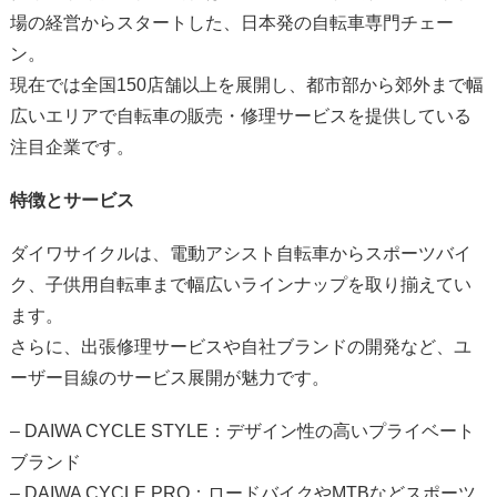
場の経営からスタートした、日本発の自転車専門チェー
ン。
現在では全国150店舗以上を展開し、都市部から郊外まで幅
広いエリアで自転車の販売・修理サービスを提供している
注目企業です。
特徴とサービス
ダイワサイクルは、電動アシスト自転車からスポーツバイ
ク、子供用自転車まで幅広いラインナップを取り揃えてい
ます。
さらに、出張修理サービスや自社ブランドの開発など、ユ
ーザー目線のサービス展開が魅力です。
– DAIWA CYCLE STYLE：デザイン性の高いプライベート
ブランド
– DAIWA CYCLE PRO：ロードバイクやMTBなどスポーツ