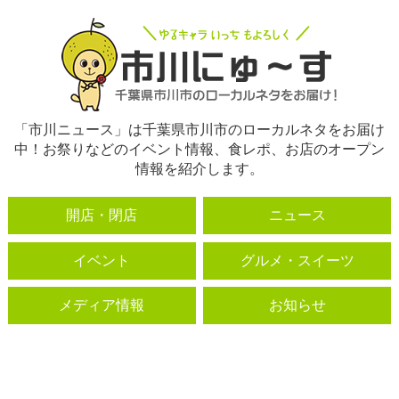
「市川ニュース」は千葉県市川市のローカルネタをお届け
中！お祭りなどのイベント情報、食レポ、お店のオープン
情報を紹介します。
開店・閉店
ニュース
イベント
グルメ・スイーツ
メディア情報
お知らせ