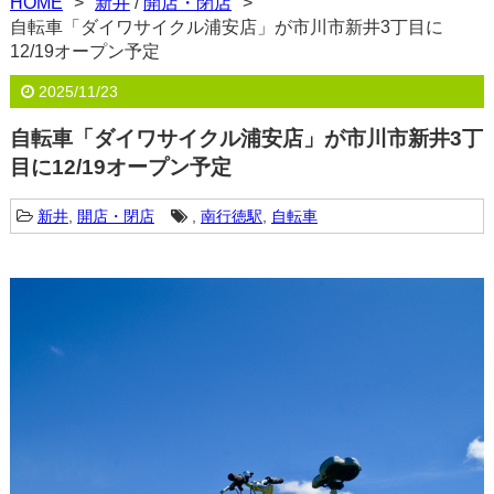
HOME
新井
/
開店・閉店
自転車「ダイワサイクル浦安店」が市川市新井3丁目に
12/19オープン予定
2025/11/23
自転車「ダイワサイクル浦安店」が市川市新井3丁
目に12/19オープン予定
新井
,
開店・閉店
,
南行徳駅
,
自転車