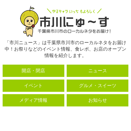
「市川ニュース」は千葉県市川市のローカルネタをお届け
中！お祭りなどのイベント情報、食レポ、お店のオープン
情報を紹介します。
開店・閉店
ニュース
イベント
グルメ・スイーツ
メディア情報
お知らせ