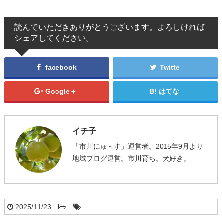
読んでいただきありがとうございます。よろしければ
シェアしてください。
facebook
Twitte
Google＋
はてな
イチ子
「市川にゅ～す」運営者。2015年9月より
地域ブログ運営。市川育ち。犬好き。
2025/11/23