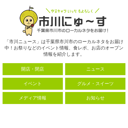
「市川ニュース」は千葉県市川市のローカルネタをお届け
中！お祭りなどのイベント情報、食レポ、お店のオープン
情報を紹介します。
開店・閉店
ニュース
イベント
グルメ・スイーツ
メディア情報
お知らせ