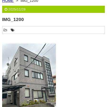
HOME
IMG_1200
2025/11/28
IMG_1200