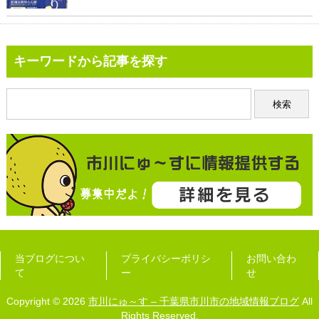
キーワードから記事を探す
当ブログについ
プライバシーポリシ
お問い合わ
て
ー
せ
Copyright © 2026
市川にゅ～す – 千葉県市川市の地域情報ブログ
All
Rights Reserved.