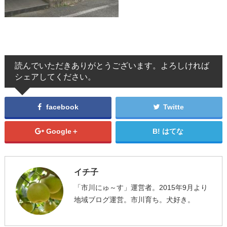
読んでいただきありがとうございます。よろしければ
シェアしてください。
facebook
Twitte
Google＋
はてな
イチ子
「市川にゅ～す」運営者。2015年9月より
地域ブログ運営。市川育ち。犬好き。