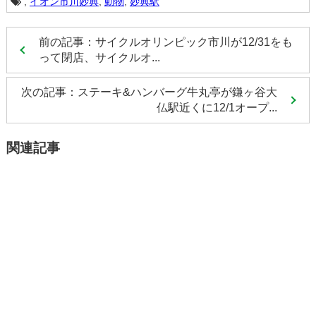
,
イオン市川妙典
,
動物
,
妙典駅
前の記事：サイクルオリンピック市川が12/31をも
って閉店、サイクルオ...
次の記事：ステーキ&ハンバーグ牛丸亭が鎌ヶ谷大
仏駅近くに12/1オープ...
関連記事