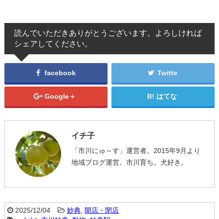
読んでいただきありがとうございます。よろしければ
シェアしてください。
facebook
Twitte
Google＋
はてな
イチ子
「市川にゅ～す」運営者。2015年9月より
地域ブログ運営。市川育ち。犬好き。
2025/12/04
妙典
,
開店・閉店