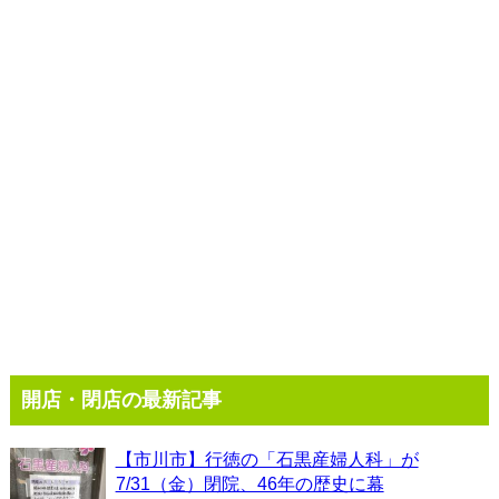
開店・閉店の最新記事
【市川市】行徳の「石黒産婦人科」が
7/31（金）閉院、46年の歴史に幕