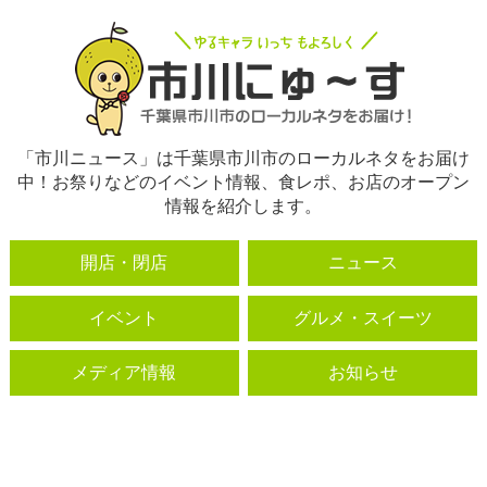
「市川ニュース」は千葉県市川市のローカルネタをお届け
中！お祭りなどのイベント情報、食レポ、お店のオープン
情報を紹介します。
開店・閉店
ニュース
イベント
グルメ・スイーツ
メディア情報
お知らせ