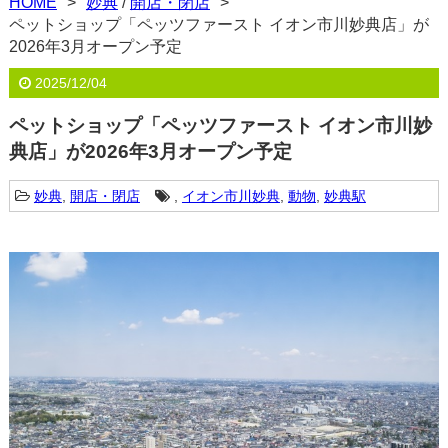
HOME
妙典
/
開店・閉店
ペットショップ「ペッツファースト イオン市川妙典店」が
2026年3月オープン予定
2025/12/04
ペットショップ「ペッツファースト イオン市川妙
典店」が2026年3月オープン予定
妙典
,
開店・閉店
,
イオン市川妙典
,
動物
,
妙典駅