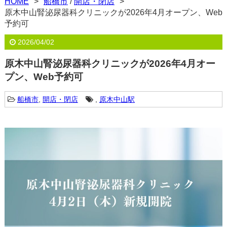
HOME
船橋市
/
開店・閉店
原木中山腎泌尿器科クリニックが2026年4月オープン、Web
予約可
2026/04/02
原木中山腎泌尿器科クリニックが2026年4月オー
プン、Web予約可
船橋市
,
開店・閉店
,
原木中山駅