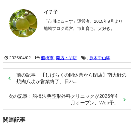
イチ子
「市川にゅ～す」運営者。2015年9月より
地域ブログ運営。市川育ち。犬好き。
2026/04/02
船橋市
,
開店・閉店
,
原木中山駅
前の記事：【しばらくの間休業から閉店】南大野の
焼肉八功が営業終了、日ハ...
次の記事：船橋法典整形外科クリニックが2026年4
月オープン、Web予...
関連記事