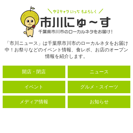
「市川ニュース」は千葉県市川市のローカルネタをお届け
中！お祭りなどのイベント情報、食レポ、お店のオープン
情報を紹介します。
開店・閉店
ニュース
イベント
グルメ・スイーツ
メディア情報
お知らせ