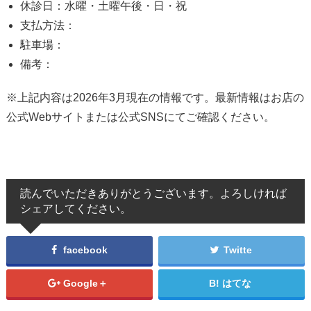
休診日：水曜・土曜午後・日・祝
支払方法：
駐車場：
備考：
※上記内容は2026年3月現在の情報です。最新情報はお店の
公式Webサイトまたは公式SNSにてご確認ください。
読んでいただきありがとうございます。よろしければ
シェアしてください。
facebook
Twitte
Google＋
はてな