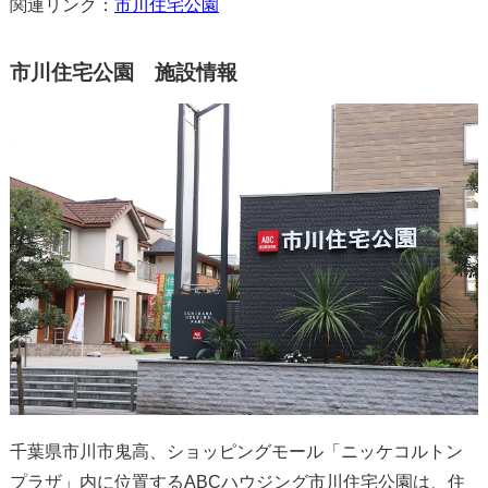
関連リンク：
市川住宅公園
市川住宅公園 施設情報
千葉県市川市鬼高、ショッピングモール「ニッケコルトン
プラザ」内に位置するABCハウジング市川住宅公園は、住