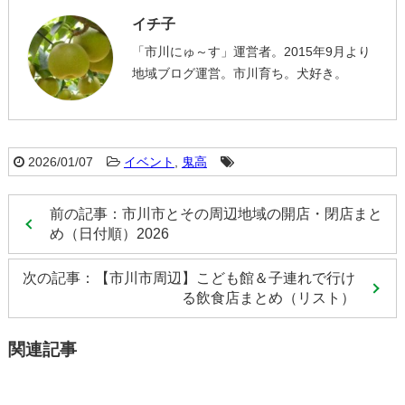
イチ子
「市川にゅ～す」運営者。2015年9月より
地域ブログ運営。市川育ち。犬好き。
2026/01/07
イベント
,
鬼高
前の記事：市川市とその周辺地域の開店・閉店まと
め（日付順）2026
次の記事：【市川市周辺】こども館＆子連れで行け
る飲食店まとめ（リスト）
関連記事