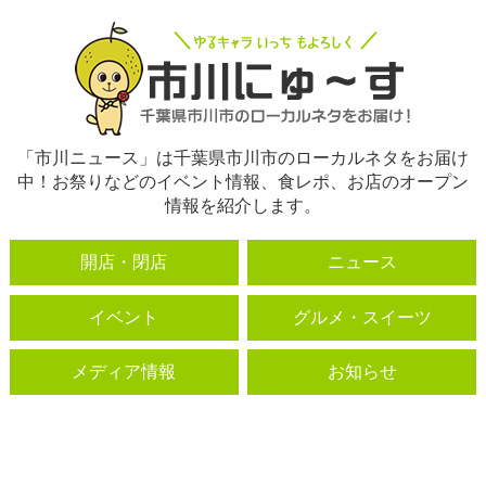
「市川ニュース」は千葉県市川市のローカルネタをお届け
中！お祭りなどのイベント情報、食レポ、お店のオープン
情報を紹介します。
開店・閉店
ニュース
イベント
グルメ・スイーツ
メディア情報
お知らせ