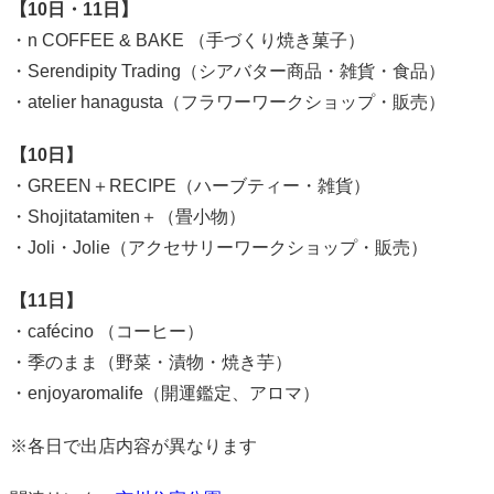
【10日・11日】
・n COFFEE & BAKE （手づくり焼き菓子）
・Serendipity Trading（シアバター商品・雑貨・食品）
・atelier hanagusta（フラワーワークショップ・販売）
【10日】
・GREEN＋RECIPE（ハーブティー・雑貨）
・Shojitatamiten＋（畳小物）
・Joli・Jolie（アクセサリーワークショップ・販売）
【11日】
・cafécino （コーヒー）
・季のまま（野菜・漬物・焼き芋）
・enjoyaromalife（開運鑑定、アロマ）
※各日で出店内容が異なります