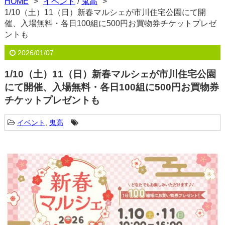
HOME
イベント
/
鬼高
1/10（土）11（日）新春マルシェが市川住宅公園にて開
催、入場無料・各日100組に500円お買物券チケットプレゼ
ントも
2026/01/07
1/10（土）11（日）新春マルシェが市川住宅公園
にて開催、入場無料・各日100組に500円お買物券
チケットプレゼントも
イベント
,
鬼高