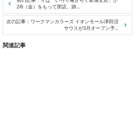
前の記事：そば「いろり庵きらく新浦安店」が
2/6（金）をもって閉店、跡...
次の記事：ワークマンカラーズ イオンモール津田沼
サウスが3月オープン予...
関連記事