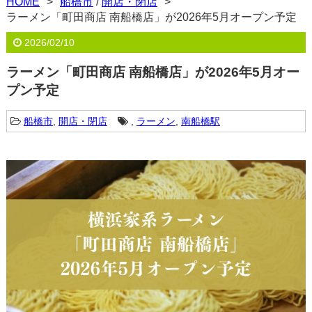
HOME
船橋市
/
開店・閉店
ラーメン「町田商店 南船橋店」が2026年5月オープン予定
2026/02/10
ラーメン「町田商店 南船橋店」が2026年5月オー
プン予定
船橋市
,
開店・閉店
,
ラーメン
,
南船橋駅