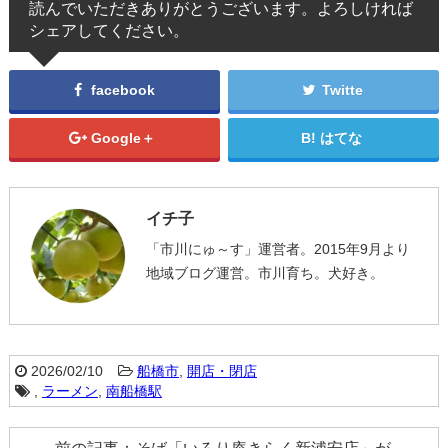
読んでいただきありがとうございます。よろしければ
シェアしてください。
facebook
Twitte
Google＋
はてな
イチ子
「市川にゅ～す」運営者。2015年9月より
地域ブログ運営。市川育ち。犬好き。
2026/02/10
船橋市
,
開店・閉店
,
ラーメン
,
南船橋駅