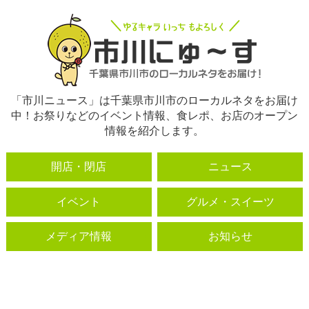
「市川ニュース」は千葉県市川市のローカルネタをお届け
中！お祭りなどのイベント情報、食レポ、お店のオープン
情報を紹介します。
開店・閉店
ニュース
イベント
グルメ・スイーツ
メディア情報
お知らせ