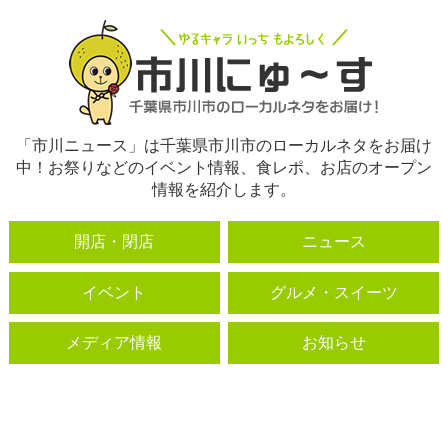
「市川ニュース」は千葉県市川市のローカルネタをお届け
中！お祭りなどのイベント情報、食レポ、お店のオープン
情報を紹介します。
開店・閉店
ニュース
イベント
グルメ・スイーツ
メディア情報
お知らせ