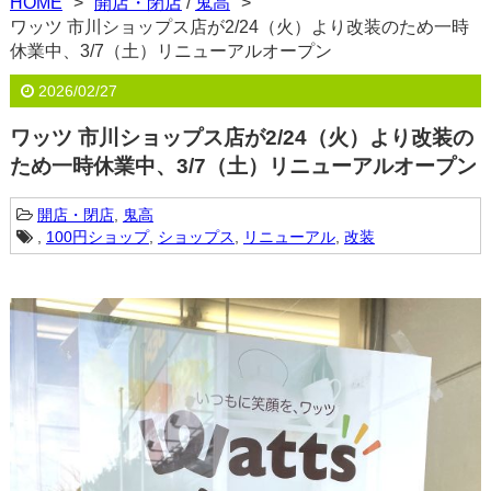
HOME
開店・閉店
/
鬼高
ワッツ 市川ショップス店が2/24（火）より改装のため一時
休業中、3/7（土）リニューアルオープン
2026/02/27
ワッツ 市川ショップス店が2/24（火）より改装の
ため一時休業中、3/7（土）リニューアルオープン
開店・閉店
,
鬼高
,
100円ショップ
,
ショップス
,
リニューアル
,
改装