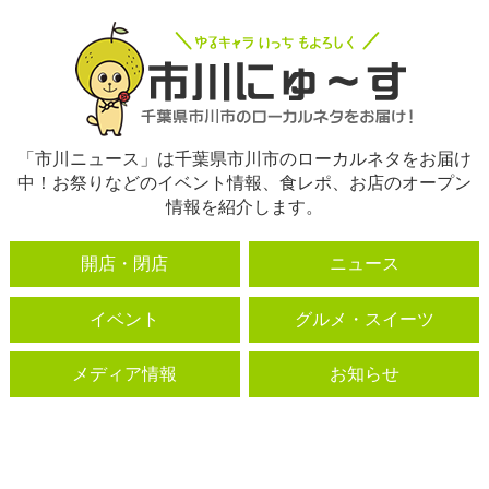
「市川ニュース」は千葉県市川市のローカルネタをお届け
中！お祭りなどのイベント情報、食レポ、お店のオープン
情報を紹介します。
開店・閉店
ニュース
イベント
グルメ・スイーツ
メディア情報
お知らせ