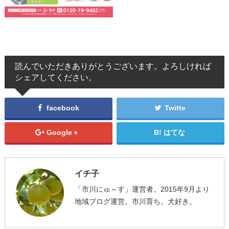
読んでいただきありがとうございます。よろしければ
シェアしてください。
facebook
Twitte
Google＋
はてな
イチ子
「市川にゅ～す」運営者。2015年9月より
地域ブログ運営。市川育ち。犬好き。