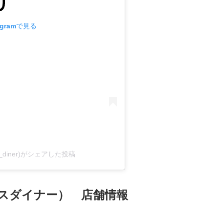
agramで見る
su_diner)がシェアした投稿
ウラヤスダイナー） 店舗情報