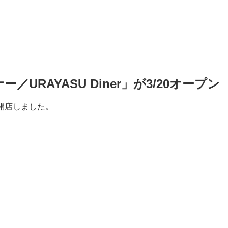
URAYASU Diner」が3/20オープン
に開店しました。