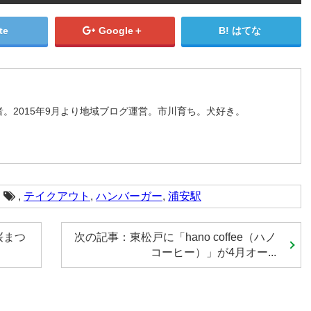
te
Google＋
はてな
。2015年9月より地域ブログ運営。市川育ち。犬好き。
,
テイクアウト
,
ハンバーガー
,
浦安駅
桜まつ
次の記事：東松戸に「hano coffee（ハノ
コーヒー）」が4月オー...