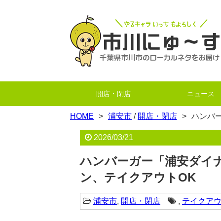
開店・閉店
ニュース
HOME
浦安市
/
開店・閉店
ハンバー
2026/03/21
ハンバーガー「浦安ダイナー／
ン、テイクアウトOK
浦安市
,
開店・閉店
,
テイクア