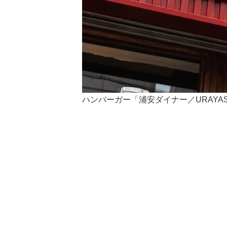
ハンバーガー「浦安ダイナー／URAYASU