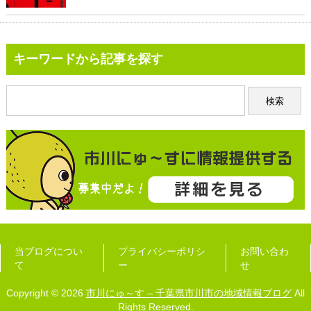
キーワードから記事を探す
当ブログについ
プライバシーポリシ
お問い合わ
て
ー
せ
Copyright © 2026
市川にゅ～す – 千葉県市川市の地域情報ブログ
All
Rights Reserved.