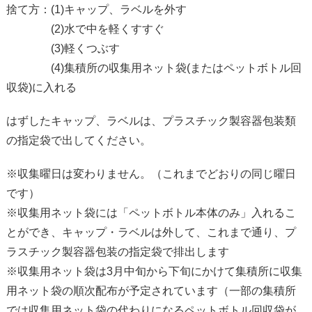
捨て方：(1)キャップ、ラベルを外す
(2)水で中を軽くすすぐ
(3)軽くつぶす
(4)集積所の収集用ネット袋(またはペットボトル回
収袋)に入れる
はずしたキャップ、ラベルは、プラスチック製容器包装類
の指定袋で出してください。
※収集曜日は変わりません。（これまでどおりの同じ曜日
です）
※収集用ネット袋には「ペットボトル本体のみ」入れるこ
とができ、キャップ・ラベルは外して、これまで通り、プ
ラスチック製容器包装の指定袋で排出します
※収集用ネット袋は3月中旬から下旬にかけて集積所に収集
用ネット袋の順次配布が予定されています（一部の集積所
では収集用ネット袋の代わりになるペットボトル回収袋が