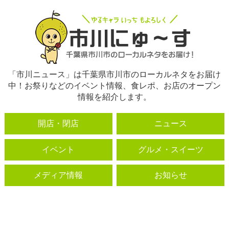
「市川ニュース」は千葉県市川市のローカルネタをお届け
中！お祭りなどのイベント情報、食レポ、お店のオープン
情報を紹介します。
開店・閉店
ニュース
イベント
グルメ・スイーツ
メディア情報
お知らせ