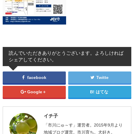
読んでいただきありがとうございます。よろしければ
シェアしてください。
facebook
Twitte
Google＋
はてな
イチ子
「市川にゅ～す」運営者。2015年9月より
地域ブログ運営。市川育ち。犬好き。