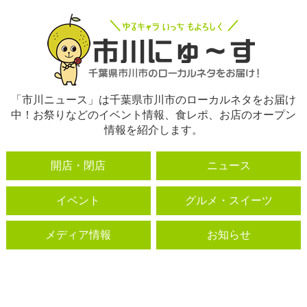
「市川ニュース」は千葉県市川市のローカルネタをお届け
中！お祭りなどのイベント情報、食レポ、お店のオープン
情報を紹介します。
開店・閉店
ニュース
イベント
グルメ・スイーツ
メディア情報
お知らせ