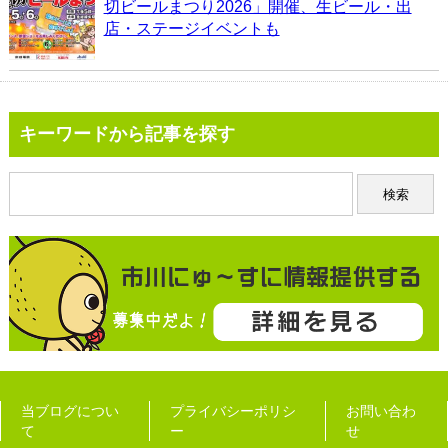
切ビールまつり2026」開催、生ビール・出
店・ステージイベントも
キーワードから記事を探す
当ブログについ
プライバシーポリシ
お問い合わ
て
ー
せ