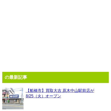
の最新記事
【船橋市】買取大吉 原木中山駅前店が
8/25（火）オープン