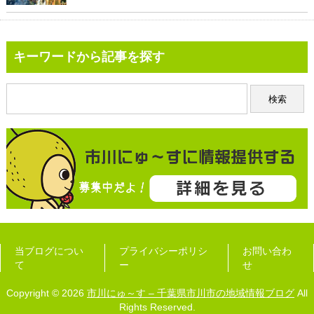
キーワードから記事を探す
当ブログについ
プライバシーポリシ
お問い合わ
て
ー
せ
Copyright © 2026
市川にゅ～す – 千葉県市川市の地域情報ブログ
All
Rights Reserved.