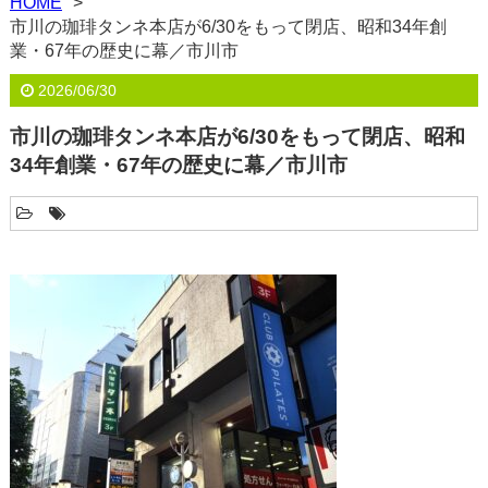
HOME
市川の珈琲タンネ本店が6/30をもって閉店、昭和34年創
業・67年の歴史に幕／市川市
2026/06/30
市川の珈琲タンネ本店が6/30をもって閉店、昭和
34年創業・67年の歴史に幕／市川市