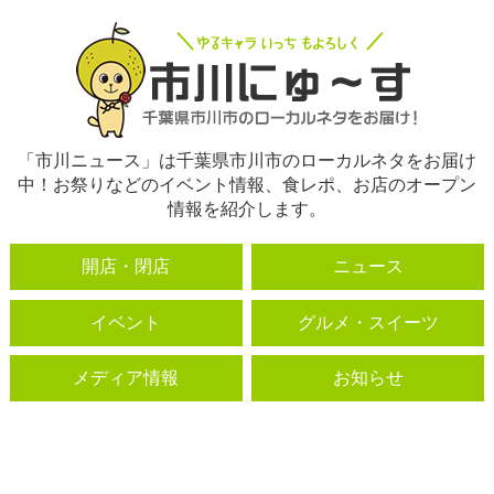
「市川ニュース」は千葉県市川市のローカルネタをお届け
中！お祭りなどのイベント情報、食レポ、お店のオープン
情報を紹介します。
開店・閉店
ニュース
イベント
グルメ・スイーツ
メディア情報
お知らせ