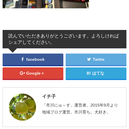
読んでいただきありがとうございます。よろしければ
シェアしてください。
facebook
Twitte
Google＋
はてな
イチ子
「市川にゅ～す」運営者。2015年9月より
地域ブログ運営。市川育ち。犬好き。