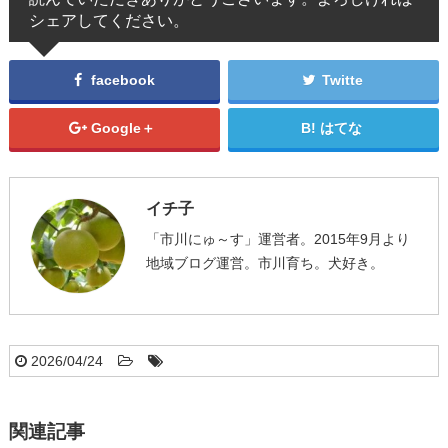
シェアしてください。
facebook
Twitte
Google＋
はてな
イチ子
「市川にゅ～す」運営者。2015年9月より
地域ブログ運営。市川育ち。犬好き。
2026/04/24
関連記事