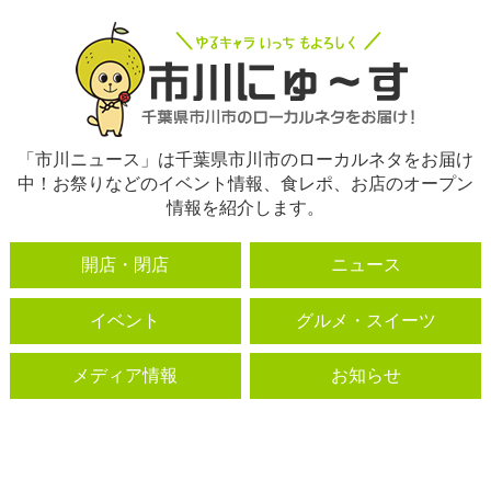
「市川ニュース」は千葉県市川市のローカルネタをお届け
中！お祭りなどのイベント情報、食レポ、お店のオープン
情報を紹介します。
開店・閉店
ニュース
イベント
グルメ・スイーツ
メディア情報
お知らせ