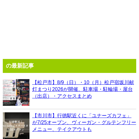
の最新記事
【松戸市】8/9（日）・10（月）松戸宿坂川献
灯まつり2026が開催、駐車場・駐輪場・屋台
（出店）・アクセスまとめ
【市川市】行徳駅近くに「ユナーズカフェ」
が7/25オープン、ヴィーガン・グルテンフリー
メニュー、テイクアウトも