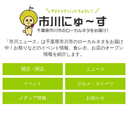
「市川ニュース」は千葉県市川市のローカルネタをお届け
中！お祭りなどのイベント情報、食レポ、お店のオープン
情報を紹介します。
開店・閉店
ニュース
イベント
グルメ・スイーツ
メディア情報
お知らせ