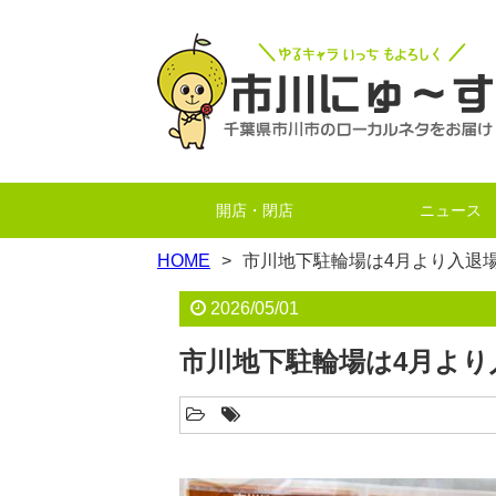
開店・閉店
ニュース
HOME
市川地下駐輪場は4月より入退
2026/05/01
市川地下駐輪場は4月より