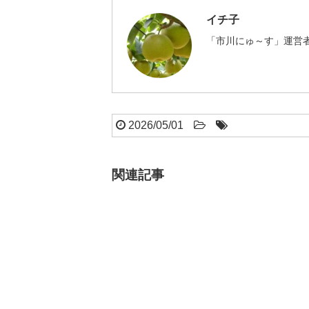
イチ子
「市川にゅ～す」運営者
2026/05/01
関連記事