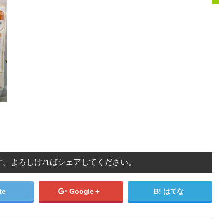
す。よろしければシェアしてください。
te
Google＋
はてな