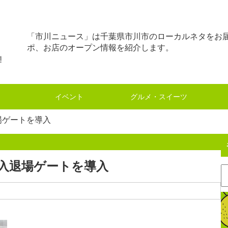
「市川ニュース」は千葉県市川市のローカルネタをお
ポ、お店のオープン情報を紹介します。
イベント
グルメ・スイーツ
場ゲートを導入
入退場ゲートを導入