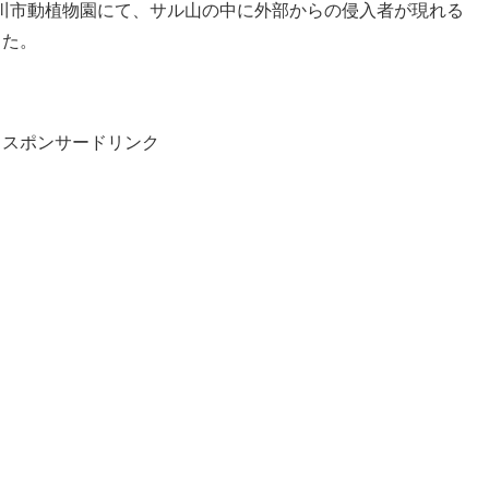
頃、市川市動植物園にて、サル山の中に外部からの侵入者が現れる
した。
スポンサードリンク