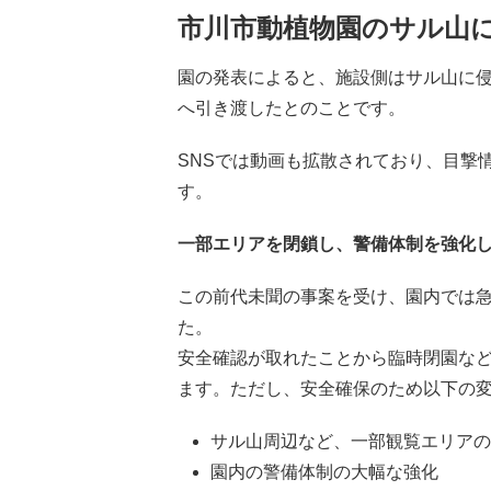
市川市動植物園のサル山
園の発表によると、施設側はサル山に侵
へ引き渡したとのことです。
SNSでは動画も拡散されており、目撃
す。
一部エリアを閉鎖し、警備体制を強化
この前代未聞の事案を受け、園内では
た。
安全確認が取れたことから臨時閉園などの
ます。ただし、安全確保のため以下の
サル山周辺など、一部観覧エリアの
園内の警備体制の大幅な強化