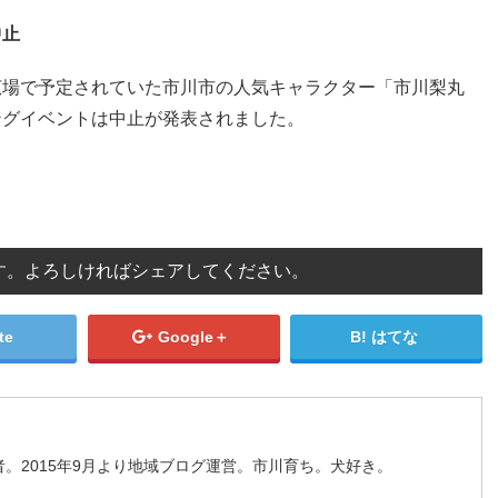
中止
広場で予定されていた市川市の人気キャラクター「市川梨丸
ングイベントは中止が発表されました。
す。よろしければシェアしてください。
te
Google＋
はてな
。2015年9月より地域ブログ運営。市川育ち。犬好き。