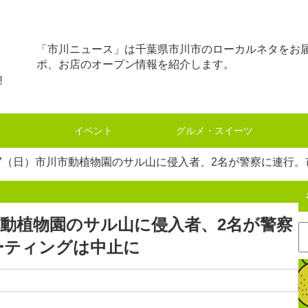
「市川ニュース」は千葉県市川市のローカルネタをお
ポ、お店のオープン情報を紹介します。
イベント
グルメ・スイーツ
17（日）市川市動植物園のサル山に侵入者、2名が警察に連行
川市動植物園のサル山に侵入者、2名が警察
ーティングは中止に