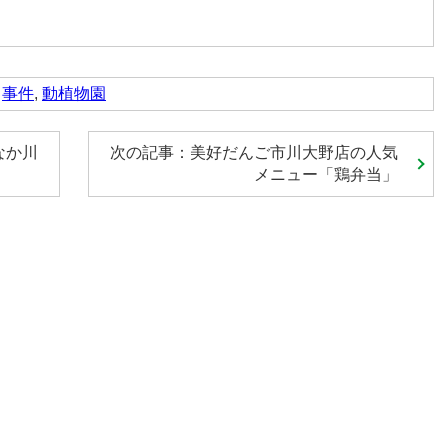
,
事件
,
動植物園
なか川
次の記事：美好だんご市川大野店の人気
メニュー「鶏弁当」