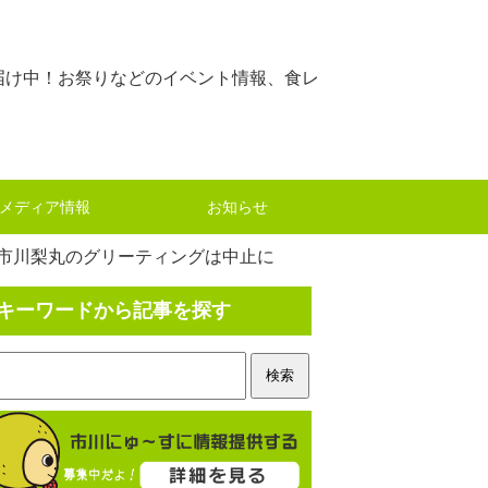
届け中！お祭りなどのイベント情報、食レ
メディア情報
お知らせ
。市川梨丸のグリーティングは中止に
キーワードから記事を探す