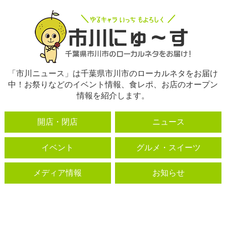
「市川ニュース」は千葉県市川市のローカルネタをお届け
中！お祭りなどのイベント情報、食レポ、お店のオープン
情報を紹介します。
開店・閉店
ニュース
イベント
グルメ・スイーツ
メディア情報
お知らせ