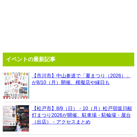
イベントの最新記事
【市川市】中山参道で「夏まつり（2026）」
が8/10（月）開催、模擬店や縁日も
【松戸市】8/9（日）・10（月）松戸宿坂川献
灯まつり2026が開催、駐車場・駐輪場・屋台
（出店）・アクセスまとめ