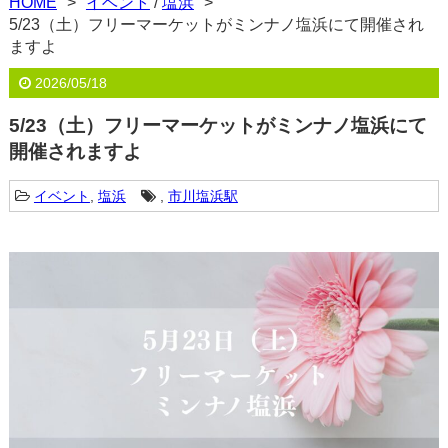
HOME
イベント
/
塩浜
5/23（土）フリーマーケットがミンナノ塩浜にて開催され
ますよ
2026/05/18
5/23（土）フリーマーケットがミンナノ塩浜にて
開催されますよ
イベント
,
塩浜
,
市川塩浜駅