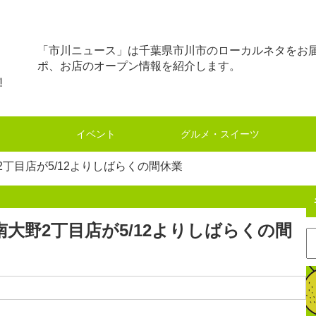
「市川ニュース」は千葉県市川市のローカルネタをお
ポ、お店のオープン情報を紹介します。
イベント
グルメ・スイーツ
丁目店が5/12よりしばらくの間休業
大野2丁目店が5/12よりしばらくの間