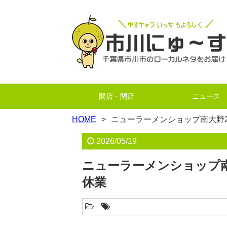
開店・閉店
ニュース
HOME
ニューラーメンショップ南大野2
2026/05/19
ニューラーメンショップ南
休業