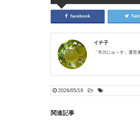
facebook
Twit
イチ子
「市川にゅ～す」運営者
2026/05/19
関連記事