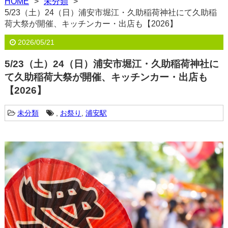
HOME
未分類
5/23（土）24（日）浦安市堀江・久助稲荷神社にて久助稲
荷大祭が開催、キッチンカー・出店も【2026】
2026/05/21
5/23（土）24（日）浦安市堀江・久助稲荷神社に
て久助稲荷大祭が開催、キッチンカー・出店も
【2026】
未分類
,
お祭り
,
浦安駅