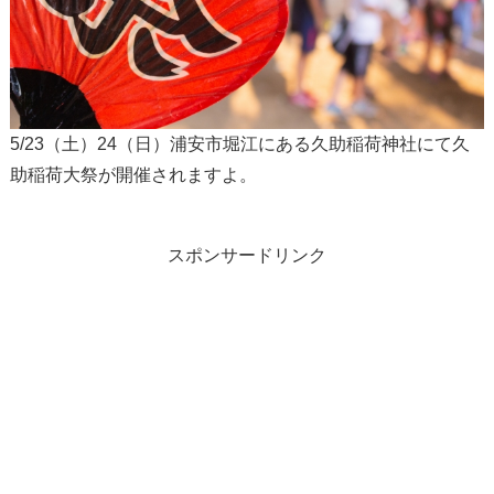
5/23（土）24（日）浦安市堀江にある久助稲荷神社にて久
助稲荷大祭が開催されますよ。
スポンサードリンク