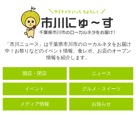
「市川ニュース」は千葉県市川市のローカルネタをお届け
中！お祭りなどのイベント情報、食レポ、お店のオープン
情報を紹介します。
開店・閉店
ニュース
イベント
グルメ・スイーツ
メディア情報
お知らせ