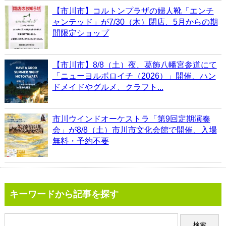
【市川市】コルトンプラザの婦人靴「エンチ
ャンテッド」が7/30（木）閉店、5月からの期
間限定ショップ
【市川市】8/8（土）夜、葛飾八幡宮参道にて
「ニューヨルボロイチ（2026）」開催、ハン
ドメイドやグルメ、クラフト...
市川ウインドオーケストラ「第9回定期演奏
会」が8/8（土）市川市文化会館で開催、入場
無料・予約不要
キーワードから記事を探す