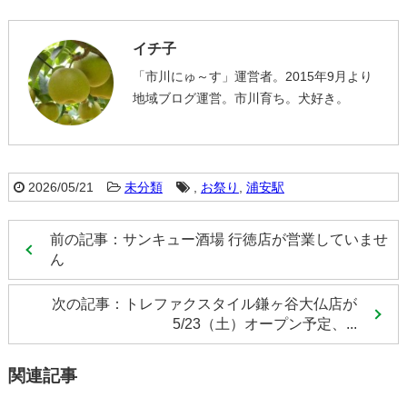
イチ子
「市川にゅ～す」運営者。2015年9月より
地域ブログ運営。市川育ち。犬好き。
2026/05/21
未分類
,
お祭り
,
浦安駅
前の記事：サンキュー酒場 行徳店が営業していませ
ん
次の記事：トレファクスタイル鎌ヶ谷大仏店が
5/23（土）オープン予定、...
関連記事